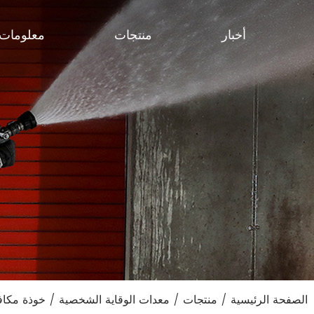
أخبار
منتجات
معلومات 
الصفحة الرئيسية
/
منتجات
/
معدات الوقاية الشخصية
/
خوذة مكاف