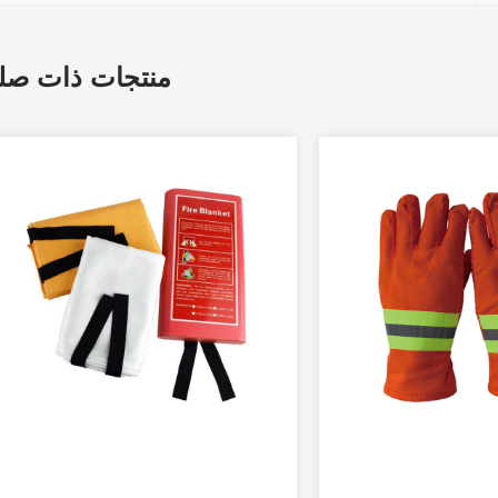
منتجات ذات صل