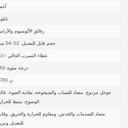
أحم
نايلو
رقائق الألومنيوم والأرامي
حجم قابل للتعديل، 52-64 سم
غطاء التسرب الحالي <3.0
260 درجة مئوية
3780 ن
جوجل مزدوج، مضاد للضباب والشيخوخة، نفاذية الضوء، عال
الوضوح، مثبط للحرارة.
مضاد للصدمات والخدش، ومقاوم للحرارة والحريق، وقاب
للتعديل ومريح.