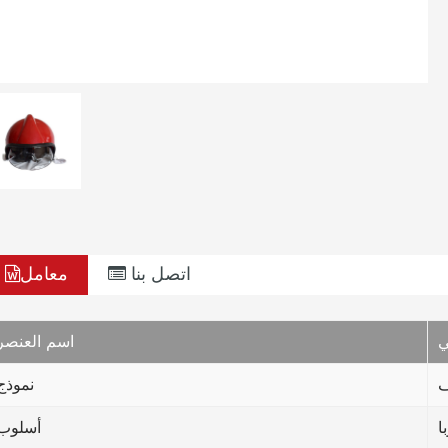
اتصل بنا
معامل
ي
اسم العنصر
نموذج
ا
أسلوب