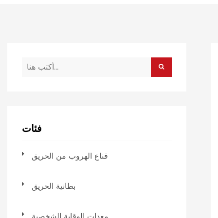
فئات
قناع الهروب من الحريق
بطانية الحريق
معدات الوقاية الشخصية