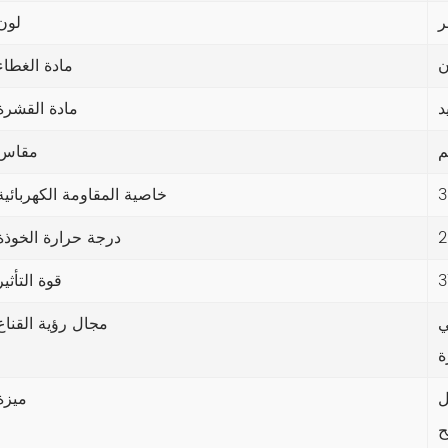
ر
لون
ن
مادة الغطاء
د
مادة القشرة
مقاس
خاصية المقاومة الكهربائية
درجة حرارة الخوذة
قوة التأثير
ي
مجال رؤية القناع
ل
ميزة