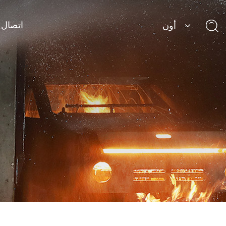
اتصال
أون