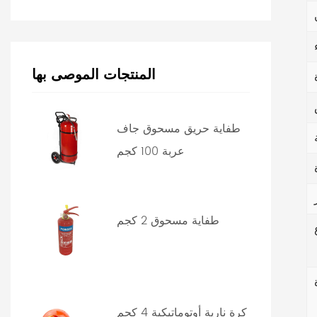
المنتجات الموصى بها
طفاية حريق مسحوق جاف
عربة 100 كجم
طفاية مسحوق 2 كجم
كرة نارية أوتوماتيكية 4 كجم