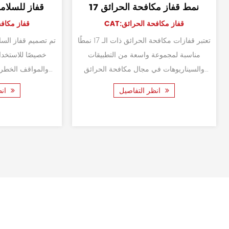
02 FR بدلة مكافحة الحرائق
خوذة أمان لمق
القطنية
CAT:بدلة مكافحة الحرائق
CAT:خوذة مك
تم تصميم بدلات الحماية من الحرائق 02 بدقة
لتوفير السلامة والحماية لرجال الإطفاء
مناسبة لمجموعة 
والمستجيبين للطوارئ في البيئات الصعبة.
الحرائق والاستجا
مناسب لمكافحة الحرائق وعم...
تكون الحماية والسلامة والرؤية ذات...
انظر التفاصيل
انظر التفاصيل