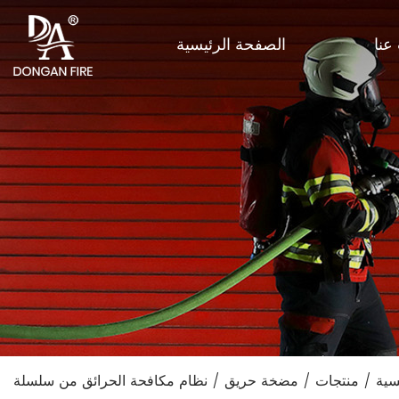
عنا
الصفحة الرئيسية
يسية
/
منتجات
/
مضخة حريق
/