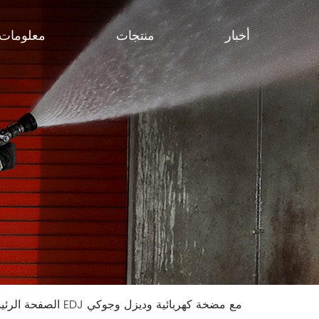
أخبار
منتجات
معلومات 
نظام مكافحة الحرائق من سلسلة EDJ مع مضخة كهربائية وديزل وجوكي
الصفحة الرئ