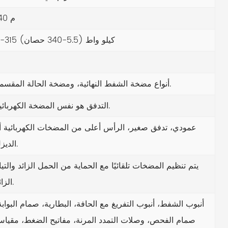
140 م
4-315 كيلو واط (5.5-340 حصان)
أنواع مضخة الشفط النهائية، ومضخة الحالة المقسمة.
التدفق هو نفس المضخة الكهربائية.
عمودي، تدفق صغير، الرأس أعلى من المضخات الكهربائية أ
الديزل.
يتم تنظيم المضخات تلقائيًا مع الحماية من الحمل الزائد والتيا
الزائد.
أنبوب الشفط، أنبوب التفريغ مع الحافة، البطارية، صمام البوابة
صمام الفحص، وصلات التمدد المرنة، مفاتيح الضغط، مقيا