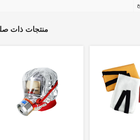
منتجات ذات صل