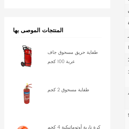
المنتجات الموصى بها
طفاية حريق مسحوق جاف
عربة 100 كجم
طفاية مسحوق 2 كجم
كرة نارية أوتوماتيكية 4 كجم