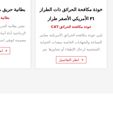
خوذة مكافحة الحرائق الأمريكية من
خوذة أمان لمق
النوع F3
CAT:خوذة مكافحة الحرائق
CAT:خوذة مك
تم تصميم خوذة الحريق الأمريكية F3 لحماية
رأس ووجه رجل الإطفاء من مجموعة متنوعة
مناسبة لمجموعة 
من المخاطر المحتملة التي قد تواجهه أثناء
الحرائق والاستجا
أنشطة مكافحة الحرائق. تم...
تكون الحماية والسلامة والرؤية ذات...
انظر التفاصيل
انظر التفاصيل