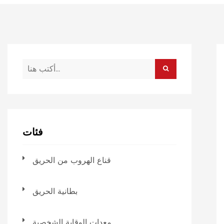
فئات
قناع الهروب من الحريق
بطانية الحريق
معدات الوقاية الشخصية