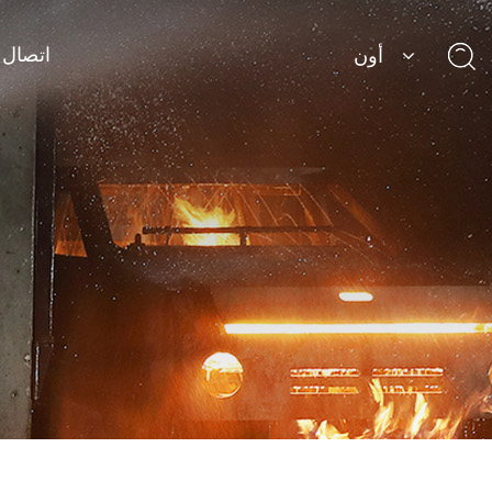
اتصال
أون