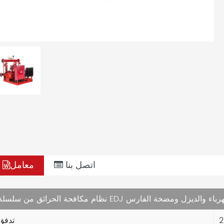
اتصل بنا
معامل
فحة الحرائق من سلسلة EDJ بالكهرباء والديزل ومضخة الفارس
تدفق